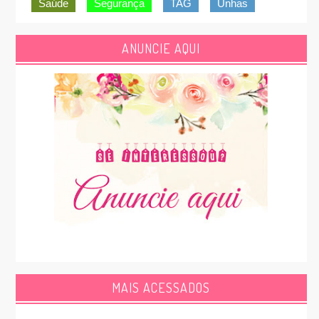
Saúde
Segurança
TAG
Unhas
ANUNCIE AQUI
MAIS ACESSADOS