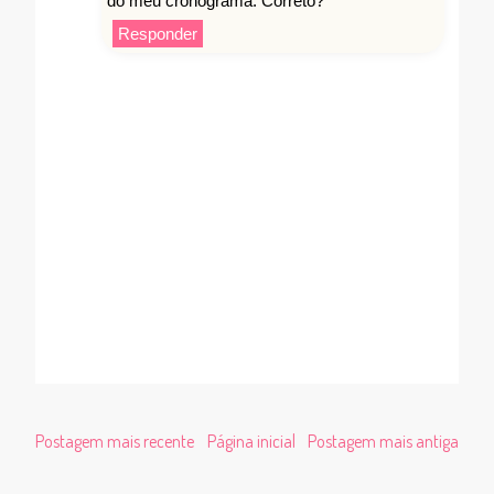
do meu cronograma. Correto?
Responder
Postagem mais recente
Página inicial
Postagem mais antiga