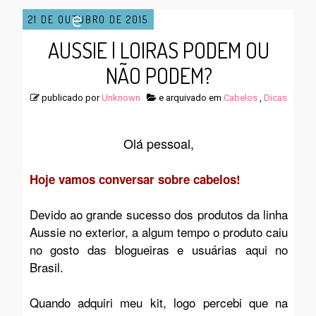
e
21 DE OUTUBRO DE 2015
AUSSIE | LOIRAS PODEM OU
n
NÃO PODEM?
publicado por
Unknown
e arquivado em
Cabelos
,
Dicas
u
Olá pessoal,
Hoje vamos conversar sobre cabelos!
Devido ao grande sucesso dos produtos da linha
Aussie no exterior, a algum tempo o produto caiu
no gosto das blogueiras e usuárias aqui no
Brasil.
Quando adquiri meu kit, logo percebi que na