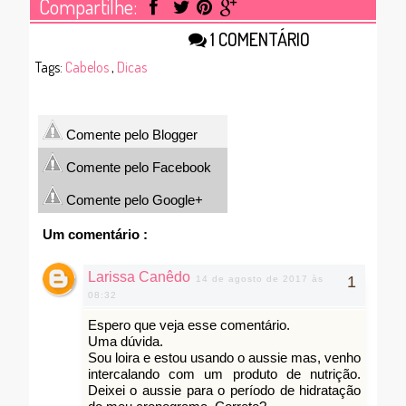
Compartilhe:
1 COMENTÁRIO
Tags:
Cabelos
,
Dicas
Comente pelo Blogger
Comente pelo Facebook
Comente pelo Google+
Um comentário :
Larissa Canêdo
14 de agosto de 2017 às
08:32
Espero que veja esse comentário.
Uma dúvida.
Sou loira e estou usando o aussie mas, venho
intercalando com um produto de nutrição.
Deixei o aussie para o período de hidratação