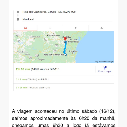
A viagem aconteceu no último sábado (16/12),
saímos aproximadamente às 6h20 da manhã,
chegamos umas 9h30 a logo já estávamos