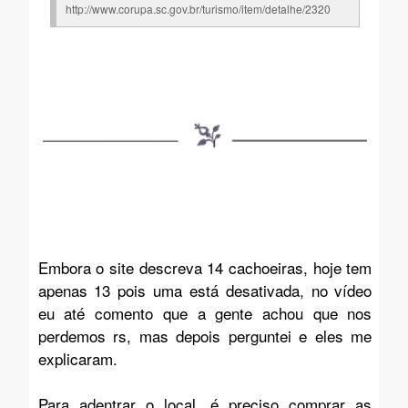
http://www.corupa.sc.gov.br/turismo/item/detalhe/2320
Embora o site descreva 14 cachoeiras, hoje tem
apenas 13 pois uma está desativada, no vídeo
eu até comento que a gente achou que nos
perdemos rs, mas depois perguntei e eles me
explicaram.
Para adentrar o local, é preciso comprar as