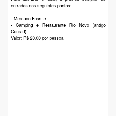
entradas nos seguintes pontos:
- Mercado Fossile
- Camping e Restaurante Rio Novo (antigo
Conrad)
Valor: R$ 20,00 por pessoa