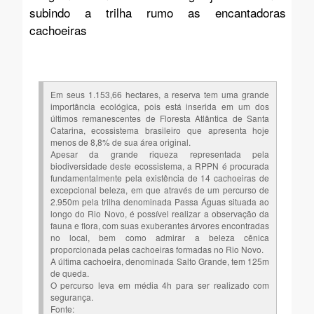
subindo a trilha rumo as encantadoras
cachoeiras
Em seus 1.153,66 hectares, a reserva tem uma grande
importância ecológica, pois está inserida em um dos
últimos remanescentes de Floresta Atlântica de Santa
Catarina, ecossistema brasileiro que apresenta hoje
menos de 8,8% de sua área original.
Apesar da grande riqueza representada pela
biodiversidade deste ecossistema, a RPPN é procurada
fundamentalmente pela existência de 14 cachoeiras de
excepcional beleza, em que através de um percurso de
2.950m pela trilha denominada Passa Águas situada ao
longo do Rio Novo, é possível realizar a observação da
fauna e flora, com suas exuberantes árvores encontradas
no local, bem como admirar a beleza cênica
proporcionada pelas cachoeiras formadas no Rio Novo.
A última cachoeira, denominada Salto Grande, tem 125m
de queda.
O percurso leva em média 4h para ser realizado com
segurança.
Fonte: